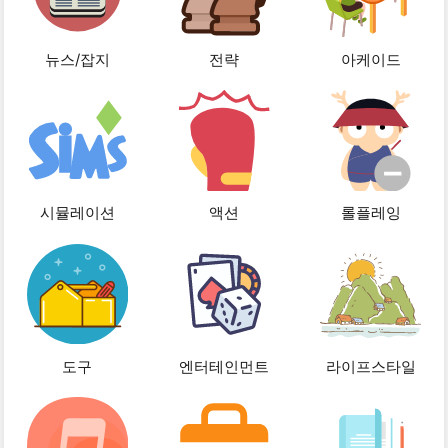
뉴스/잡지
전략
아케이드
시뮬레이션
액션
롤플레잉
도구
엔터테인먼트
라이프스타일