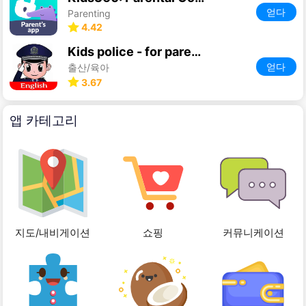
얻다
Parenting
4.42
Kids police - for parents
얻다
출산/육아
3.67
앱 카테고리
지도/내비게이션
쇼핑
커뮤니케이션