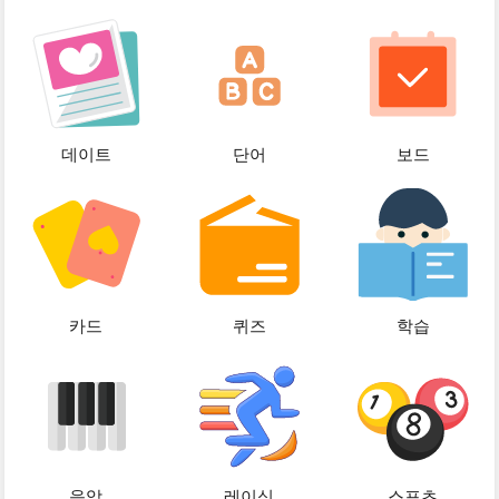
데이트
단어
보드
카드
퀴즈
학습
음악
레이싱
스포츠