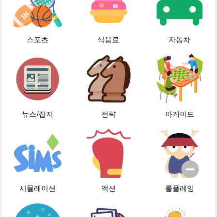
스포츠
식음료
자동차
뉴스/잡지
전략
아케이드
시뮬레이션
액션
롤플레잉