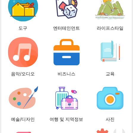
도구
엔터테인먼트
라이프스타일
음악/오디오
비즈니스
교육
예술/디자인
여행 및 지역정보
사진