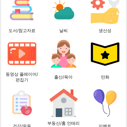
도서/참고자료
날씨
생산성
동영상 플레이어/
출산/육아
만화
편집기
부동산/홈 인테리
건강/운동
이벤트