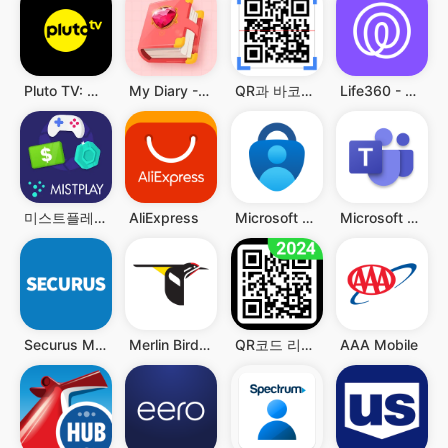
Pluto TV: Watch Free Movies/TV
My Diary - Diary With Lock
QR과 바코드 스캐너
Life360 - 위치 공유
미스트플레이 – 게임 플레이하고 리워드까지 받으세요
AliExpress
Microsoft Authenticator
Microsoft Teams
Securus Mobile
Merlin Bird ID by Cornell Lab
QR코드 리더 - QR과 바코드 스캐너, QR 스캐너
AAA Mobile