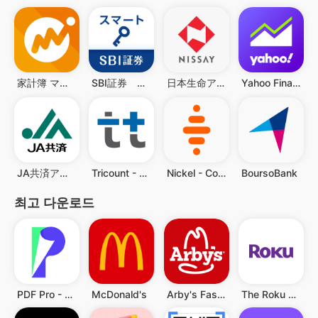
家計簿 マネーフォワード ME
SBI証券 スマートアプリ
日本生命アプリ
Yahoo Finance
JA共済アプリ
Tricount - Split group bills
Nickel - Compte pour tous
BoursoBank
최고 다운로드
PDF Pro - Reader & Maker
McDonald's
Arby's Fast Food Sandwiches
The Roku App (Official)