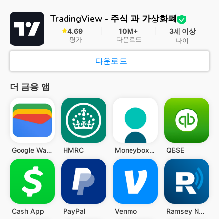
TradingView - 주식 과 가상화폐
4.69
10M+
3세 이상
평가
다운로드
나이
다운로드
더 금융 앱
Google Wallet
HMRC
Moneybox - Save and Invest
QBSE
Cash App
PayPal
Venmo
Ramsey Network