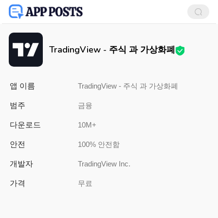
TradingView - 주식 과 가상화폐
앱 이름
TradingView - 주식 과 가상화폐
범주
금융
다운로드
10M+
안전
100% 안전함
개발자
TradingView Inc.
가격
무료