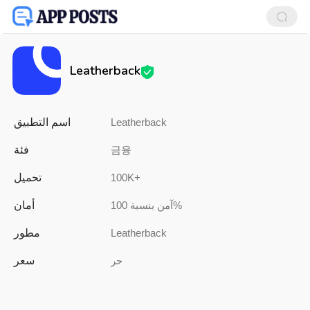
Leatherback
اسم التطبيق
Leatherback
فئة
금융
تحميل
100K+
أمان
آمن بنسبة 100%
مطور
Leatherback
سعر
حر