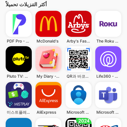
أكثر التنزيلات تحميلاً
PDF Pro - Reader & Maker
McDonald's
Arby's Fast Food Sandwiches
The Roku App (Official)
Pluto TV: Watch Free Movies/TV
My Diary - Diary With Lock
QR과 바코드 스캐너
Life360 - 위치 공유
미스트플레이 – 게임 플레이하고 리워드까지 받으세요
AliExpress
Microsoft Authenticator
Microsoft Teams