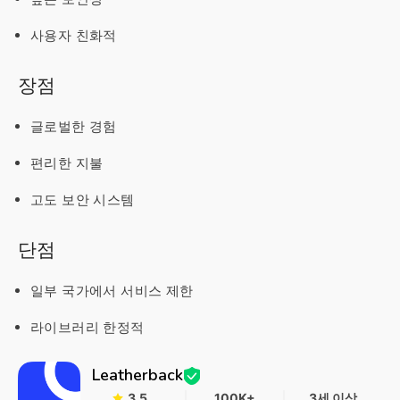
사용자 친화적
장점
글로벌한 경험
편리한 지불
고도 보안 시스템
단점
일부 국가에서 서비스 제한
라이브러리 한정적
Leatherback
3.5
100K+
3세 이상