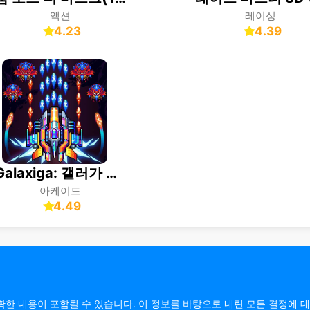
액션
레이싱
4.23
4.39
Galaxiga: 갤러가 아케이드- 비행기게임
아케이드
4.49
정확한 내용이 포함될 수 있습니다. 이 정보를 바탕으로 내린 모든 결정에 대