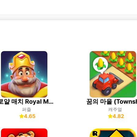
로얄 매치 Royal Match
퍼즐
캐주얼
4.65
4.82