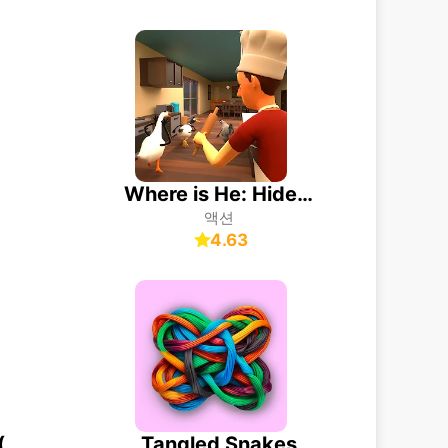
Where is He: Hide and Seek
액션
4.63
Tangled Snakes
레이스 마스터 3D (Race Master 3D)