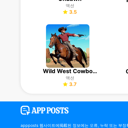
액션
3.5
Wild West Cowboy Redemption
액션
3.7
appposts 웹사이트에掲載된 정보에는 오류, 누락 또는 부