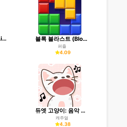
Geometry Dash Lite
블록 블라스트 (Block Blast)
퍼즐
4.09
듀엣 고양이: 음악 귀여운 게임 (Duet Cats)
캐주얼
4.38