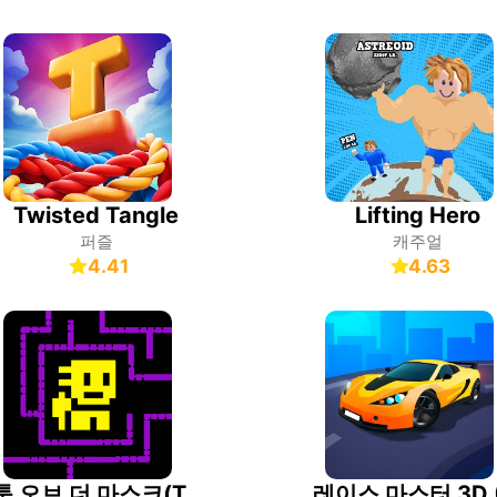
Twisted Tangle
Lifting Hero
퍼즐
캐주얼
4.41
4.63
툼 오브 더 마스크(Tomb of the Mask)