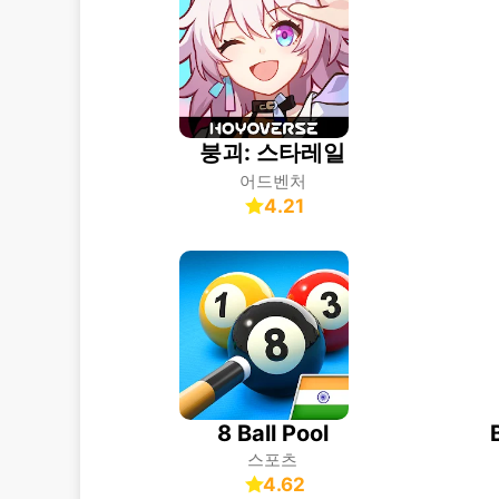
붕괴: 스타레일
어드벤처
4.21
8 Ball Pool
스포츠
4.62