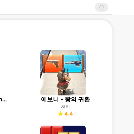
꿈의 마을 (Township)
에보니 - 왕의 귀환
전략
4.4