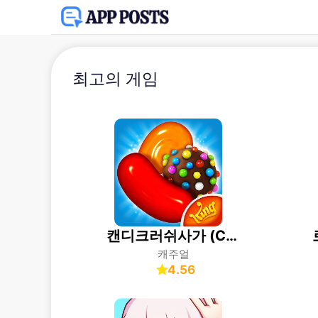
최고의 게임
캔디크러쉬사가 (Candy Crush Saga)
캐주얼
4.56