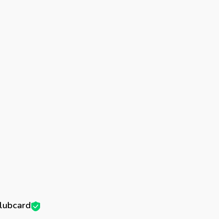
lubcard