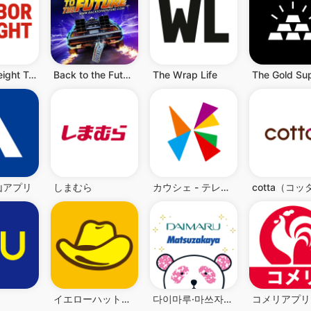
Harbor Freight Tools
Back to the Future™
The Wrap Life
The Gold Su
山アプリ
しまむら
カウシェ - テレビ等で紹介多数！ショッピングアプリ
イエローハット公式アプリ
다이마루·마쓰자카야 앱
コメリアプリ