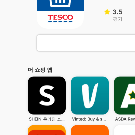
3.5
평가
더 쇼핑 앱
SHEIN-온라인 쇼핑
Vinted: Buy & sell second hand
ASDA Re