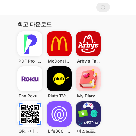
최고 다운로드
PDF Pro - Reader & Maker
McDonald's
Arby's Fast Food Sandwiches
The Roku App (Official)
Pluto TV: Watch Free Movies/TV
My Diary - Diary With Lock
QR과 바코드 스캐너
Life360 - 위치 공유
미스트플레이 – 게임 플레이하고 리워드까지 받으세요