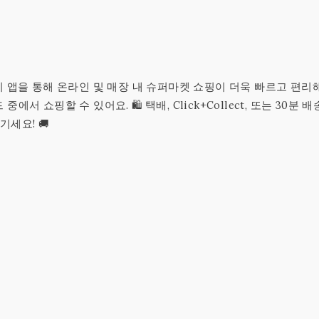
! 🛒 이 앱을 통해 온라인 및 매장 내 슈퍼마켓 쇼핑이 더욱 빠르고 편
에서 쇼핑할 수 있어요. 🛍 택배, Click+Collect, 또는 30분 배
기세요! 🚚