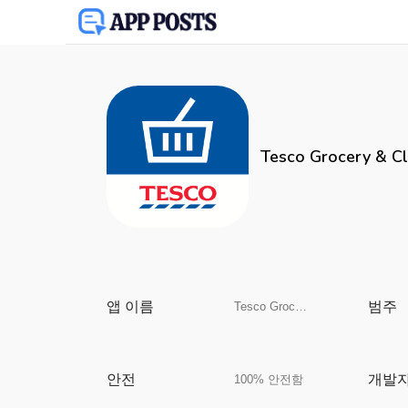
Tesco Grocery & C
앱 이름
범주
Tesco Grocery & Clubcard
안전
개발
100% 안전함