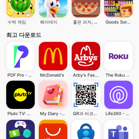
수박 게임
헤이데이
좋은 피자, 위대한 피자
Goods Sort™ 트리플타일, 정리게임, 트리플게임
최고 다운로드
PDF Pro - Reader & Maker
McDonald's
Arby's Fast Food Sandwiches
The Roku App (Official)
Pluto TV: Watch Free Movies/TV
My Diary - Diary With Lock
QR과 바코드 스캐너
Life360 - 위치 공유