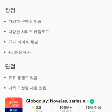
장점
다양한 콘텐츠 제공
다양한 시리즈 카탈로그
27개 라이브 채널
4K 화질 제공
단점
유료 플랜도 있음
가족 구성원 제한 있음
Globoplay: Novelas, séries e +
3.5
100M+
16세 이상
평가
다운로드
나이