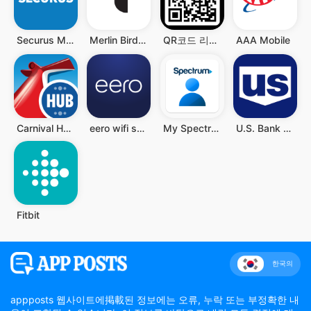
Securus Mobile
Merlin Bird ID by Cornell Lab
QR코드 리더 - QR과 바코드 스캐너, QR 스캐너
AAA Mobile
Carnival HUB
eero wifi system
My Spectrum
U.S. Bank Mobile Banking
Fitbit
한국의
appposts 웹사이트에掲載된 정보에는 오류, 누락 또는 부정확한 내