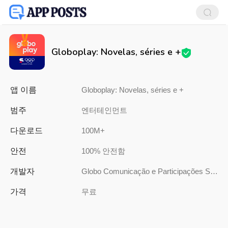
Globoplay: Novelas, séries e +
앱 이름
Globoplay: Novelas, séries e +
범주
엔터테인먼트
다운로드
100M+
안전
100% 안전함
개발자
Globo Comunicação e Participações S.A.
가격
무료