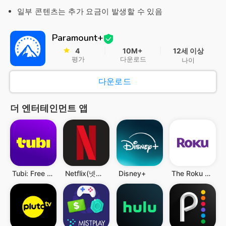
일부 콘텐츠는 추가 요금이 발생할 수 있음
Paramount+
4
10M+
12세 이상
평가
다운로드
나이
다운로드
더 엔터테인먼트 앱
Tubi: Free Movies & Live TV
Netflix(넷플릭스)
Disney+
The Roku App (Official)