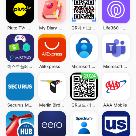
Pluto TV: Watch Free Movies/TV
My Diary - Diary With Lock
QR과 바코드 스캐너
Life360 - 위치 공유
미스트플레이 – 게임 플레이하고 리워드까지 받으세요
AliExpress
Microsoft Authenticator
Microsoft Teams
Securus Mobile
Merlin Bird ID by Cornell Lab
QR코드 리더 - QR과 바코드 스캐너, QR 스캐너
AAA Mobile