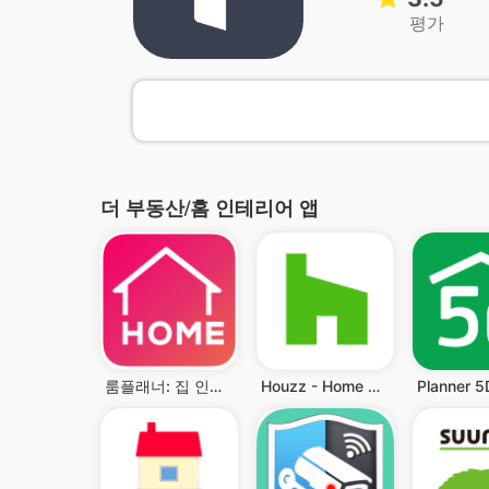
평가
더 부동산/홈 인테리어 앱
룸플래너: 집 인테리어 & 도면 디자인 3D
Houzz - Home Design & Remodel