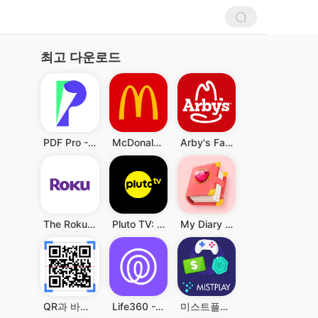
최고 다운로드
PDF Pro - Reader & Maker
McDonald's
Arby's Fast Food Sandwiches
The Roku App (Official)
Pluto TV: Watch Free Movies/TV
My Diary - Diary With Lock
QR과 바코드 스캐너
Life360 - 위치 공유
미스트플레이 – 게임 플레이하고 리워드까지 받으세요