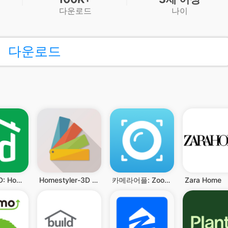
다운로드
나이
다운로드
Planner 5D: Home Design, Decor
Homestyler-3D 가정용 도구
카메라어플: ZoomOn
Zara Home