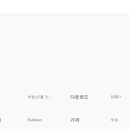
다운로드
부동산/홈 인테리어
100K+
자
가격
Buildium
무료