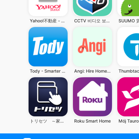
Yahoo!不動産 - 賃貸・マンション・一戸建て・物件検索
CCTV 비디오 보안 감시카메라 - 워든캠
Tody - Smarter Cleaning
Angi: Hire Home Service Pros
トリセツ ～家電の取扱説明書とお役立ち情報を一元管理！～
Roku Smart Home
Mój Tauro