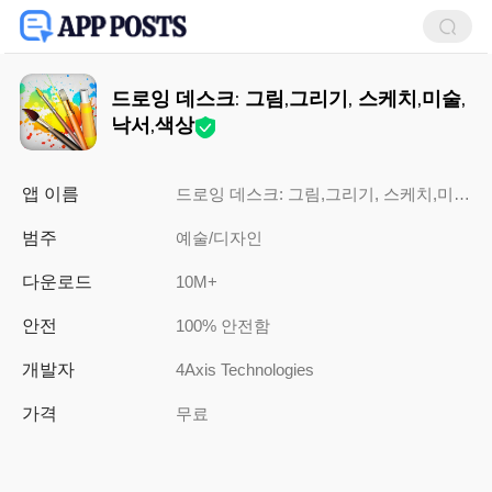
드로잉 데스크: 그림,그리기, 스케치,미술,
낙서,색상
앱 이름
드로잉 데스크: 그림,그리기, 스케치,미술,낙서,색상
범주
예술/디자인
다운로드
10M+
안전
100% 안전함
개발자
4Axis Technologies
가격
무료