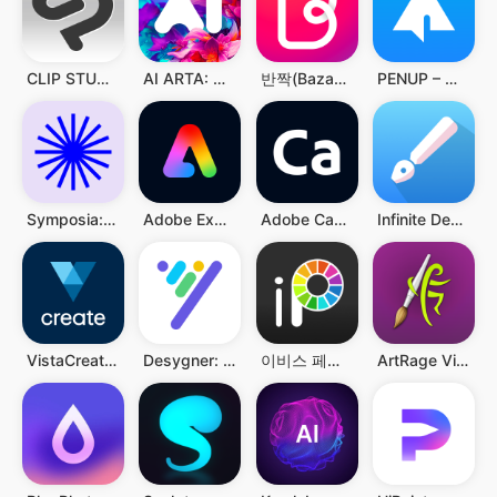
CLIP STUDIO PAINT
AI ARTA: 예술 & 사진 제네레이터
반짝(Bazaart): 디자인 & 사진 편집기
PENUP – 그림 공유 SNS
Symposia: Creative Discourse
Adobe Express: AI 비디오 디자인
Adobe Capture: 포토샵,일러스트레이터용 도구
Infinite Design
VistaCreate: 그래픽 디자인. 편집기 사진
Desygner: 그래픽 디자인 메이커 및 에디터
이비스 페인트 (ibis Paint)
ArtRage Vitae Mobile Painting