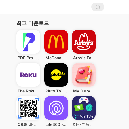
최고 다운로드
PDF Pro - Reader & Maker
McDonald's
Arby's Fast Food Sandwiches
The Roku App (Official)
Pluto TV: Watch Free Movies/TV
My Diary - Diary With Lock
QR과 바코드 스캐너
Life360 - 위치 공유
미스트플레이 – 게임 플레이하고 리워드까지 받으세요