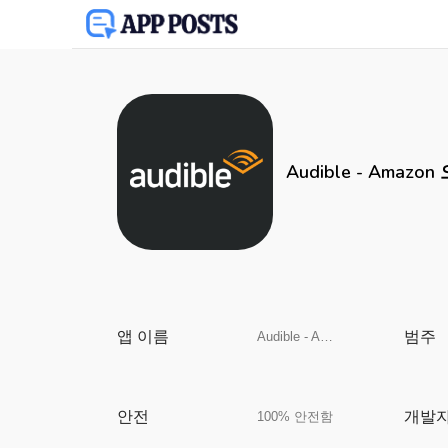
Audible - Amazo
앱 이름
범주
Audible - Amazon 오디오북
안전
개발
100% 안전함