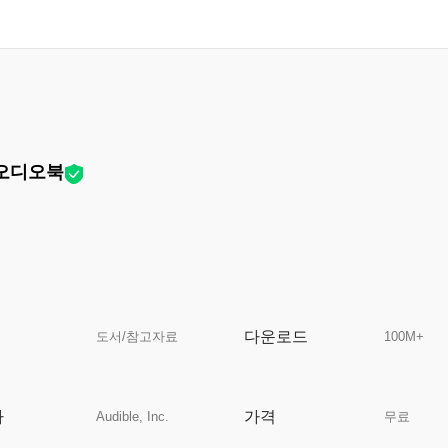
n 오디오북
다운로드
도서/참고자료
100M+
자
가격
Audible, Inc.
무료