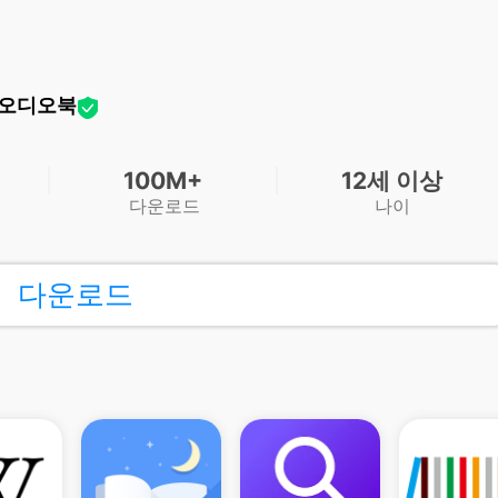
on 오디오북
100M+
12세 이상
다운로드
나이
다운로드