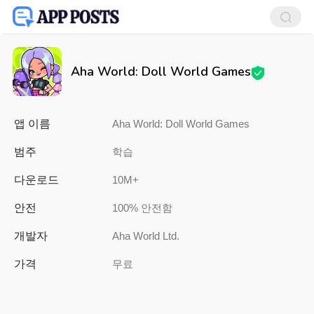
Aha World: Doll World Games
앱 이름
Aha World: Doll World Games
범주
학습
다운로드
10M+
안전
100% 안전함
개발자
Aha World Ltd.
가격
무료