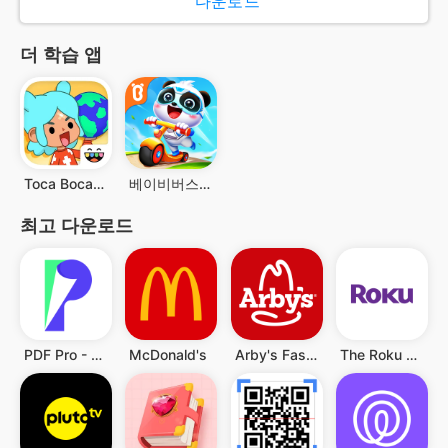
다운로드
더 학습 앱
Toca Boca World
베이비버스 빅 패키지
최고 다운로드
PDF Pro - Reader & Maker
McDonald's
Arby's Fast Food Sandwiches
The Roku App (Official)