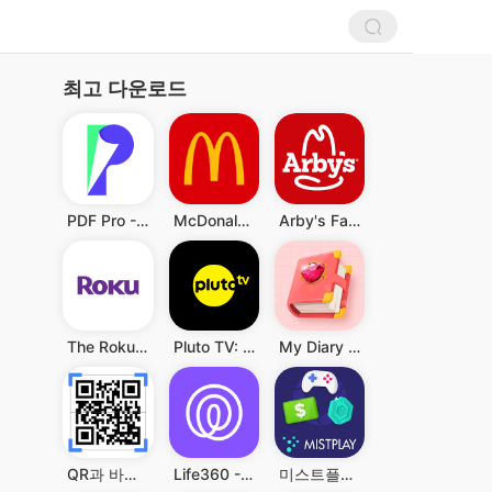
최고 다운로드
PDF Pro - Reader & Maker
McDonald's
Arby's Fast Food Sandwiches
The Roku App (Official)
Pluto TV: Watch Free Movies/TV
My Diary - Diary With Lock
QR과 바코드 스캐너
Life360 - 위치 공유
미스트플레이 – 게임 플레이하고 리워드까지 받으세요