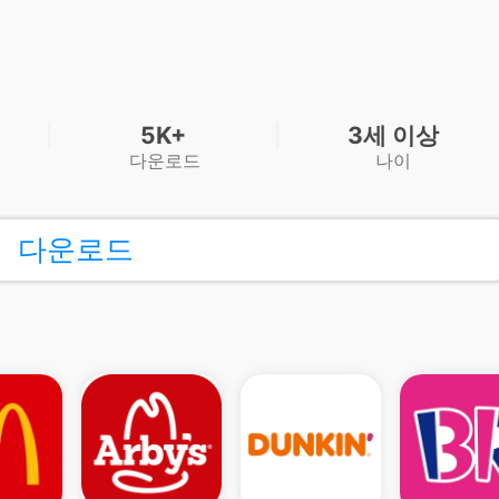
5K+
3세 이상
다운로드
나이
다운로드